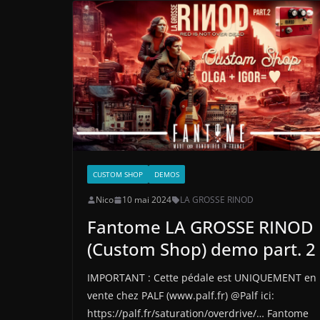
CUSTOM SHOP
DEMOS
Nico
10 mai 2024
LA GROSSE RINOD
Fantome LA GROSSE RINOD
(Custom Shop) demo part. 2
IMPORTANT : Cette pédale est UNIQUEMENT en
vente chez PALF (www.palf.fr) @Palf ici:
https://palf.fr/saturation/overdrive/… Fantome