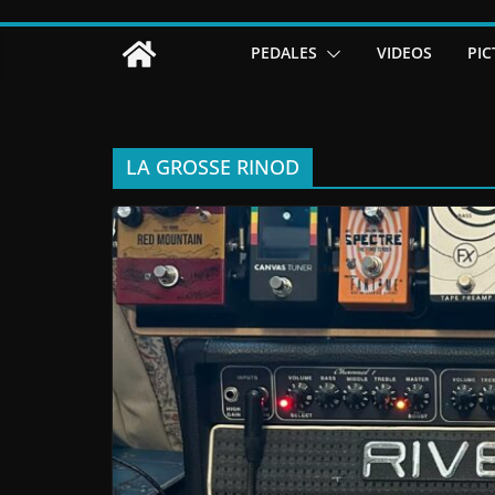
PEDALES
VIDEOS
PIC
LA GROSSE RINOD